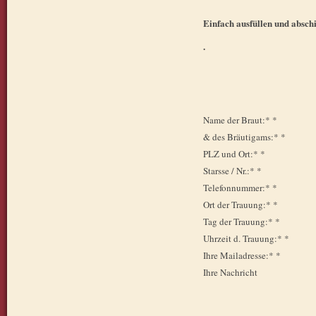
Einfach ausfüllen und absch
.
Name der Braut:* *
& des Bräutigams:* *
PLZ und Ort:* *
Starsse / Nr.:* *
Telefonnummer:* *
Ort der Trauung:* *
Tag der Trauung:* *
Uhrzeit d. Trauung:* *
Ihre Mailadresse:* *
Ihre Nachricht