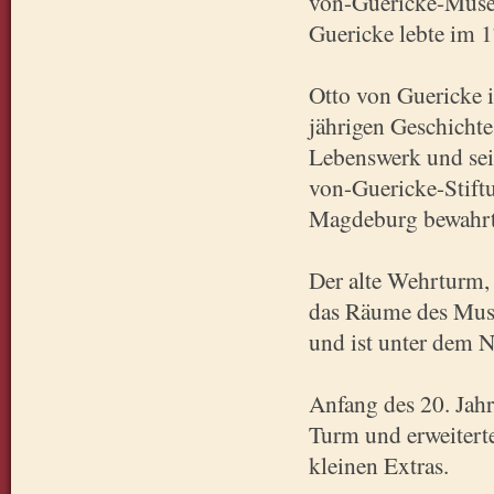
von-Guericke-Museu
Guericke lebte im 1
Otto von Guericke i
jährigen Geschicht
Lebenswerk und sei
von-Guericke-Stiftu
Magdeburg bewahrt
Der alte Wehrturm,
das Räume des Muse
und ist unter dem 
Anfang des 20. Jahr
Turm und erweitert
kleinen Extras.