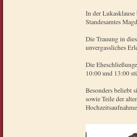
In der Lukasklause 
Standesamtes Magd
Die Trauung in dies
unvergassliches Erl
Die Eheschließunge
10:00 und 13:00 stü
Besonders beliebt 
sowie Teile der al
Hochzeitsaufnahme