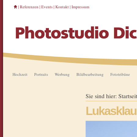
|
Referenzen
|
Events
|
Kontakt
|
Impressum
Hochzeit
Portraits
Werbung
Bildbearbeitung
Fototribüne
Sie sind hier:
Startsei
Lukasklau