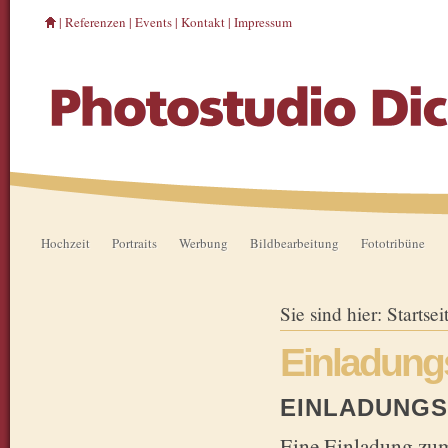
|
Referenzen
|
Events
|
Kontakt
|
Impressum
Hochzeit
Portraits
Werbung
Bildbearbeitung
Fototribüne
Sie sind hier:
Startsei
Einladung
EINLADUNG
Eine Einladung zum 