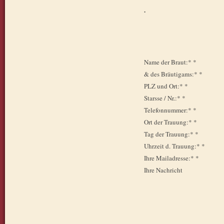
.
Name der Braut:* *
& des Bräutigams:* *
PLZ und Ort:* *
Starsse / Nr.:* *
Telefonnummer:* *
Ort der Trauung:* *
Tag der Trauung:* *
Uhrzeit d. Trauung:* *
Ihre Mailadresse:* *
Ihre Nachricht