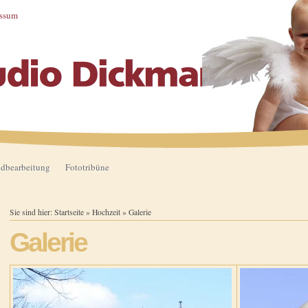
essum
ldbearbeitung
Fototribüne
Sie sind hier:
Startseite
»
Hochzeit
»
Galerie
Galerie